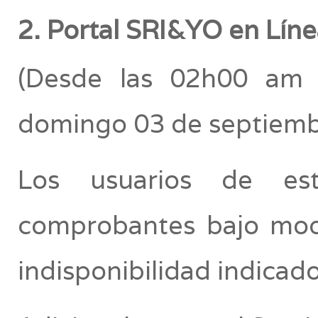
2. Portal SRI&YO en Líne
(Desde las 02h00 am 
domingo 03 de septiemb
Los usuarios de est
comprobantes bajo moda
indisponibilidad indicado