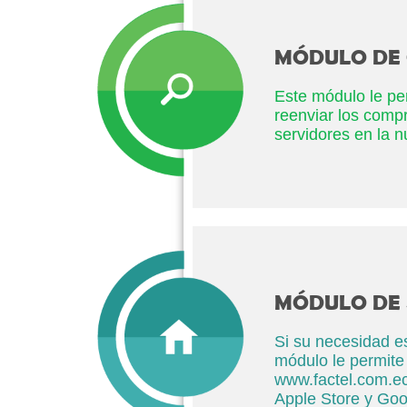
MÓDULO DE
Este módulo le per
reenviar los comp
servidores en la n
MÓDULO DE 
Si su necesidad e
módulo le permite
www.factel.com.ec,
Apple Store y Goo