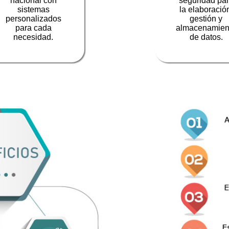
nacional con
seguridad pa
sistemas
la elaboració
personalizados
gestión y
para cada
almacenamien
necesidad.
de datos.