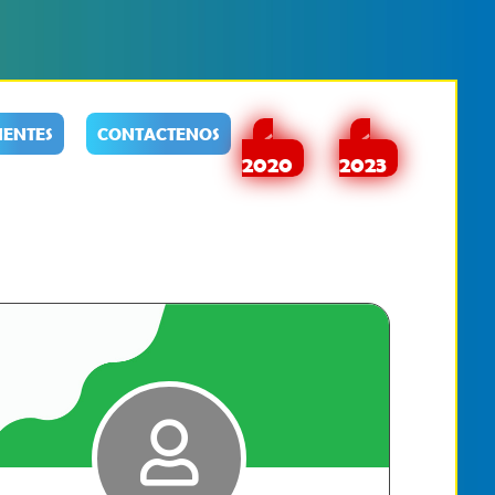
IENTES
CONTACTENOS
<
<
2020
2023