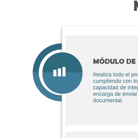
MÓDULO DE 
Realiza todo el p
cumpliendo con lo
capacidad de integ
encarga de enviar 
documental.