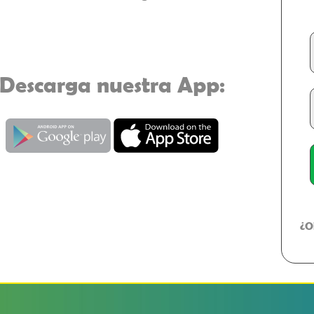
Descarga nuestra App:
¿O