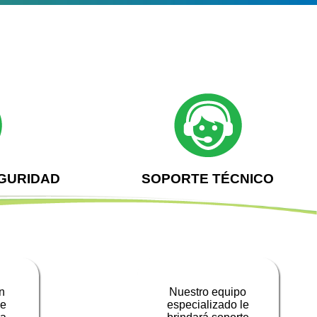
GURIDAD
SOPORTE TÉCNICO
n
Nuestro equipo
de
especializado le