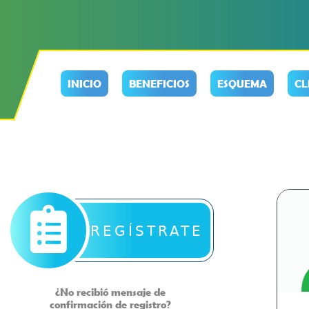
INICIO
BENEFICIOS
ESQUEMA
CL
REGÍSTRATE
¿No recibió mensaje de
confirmación de registro?