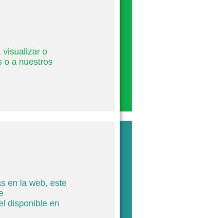
 visualizar o
s o a nuestros
s en la web, este
e
el disponible en