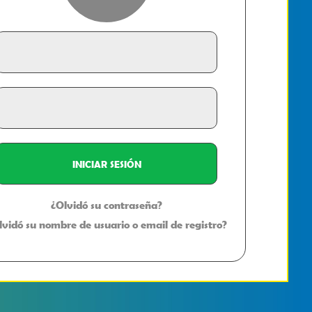
¿Olvidó su contraseña?
lvidó su nombre de usuario o email de registro?